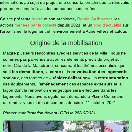
informations au sujet du projet, une concertation afin que la rénovation
prenne en compte l’avis des personnes concernées.
Ce site présente
la cité
et son architecte,
Renée Gailhoustet
,
les
actions
menées par le collectif
depuis 2021, et un
blog d’actualité
sur
l’urbanisme, le logement et l’environnement à Aubervilliers et autour.
Origine de la mobilisation
Malgré plusieurs rencontres avec les services de la Ville , nous ne
sommes pas parvenus à avoir les éléments précis du projet sur
notre Cité de la Maladrerie, concernant les thèmes essentiels qui
sont
les démolitions
, la
vente
et la
privatisation des logements
sociaux
, des formes de «
résidentialisation
« , la
restructuration
des équipements,
l’aménagement
des espaces extérieurs et la
façon dont la rénovation énergétique sera effectuée dans les
logements.
Nous avons également demandé à Plaine Commune
un rendez-vous et des documents depuis le 11 octobre 2021.
Photos: manifestation devant l’OPH le 28/10/2021.