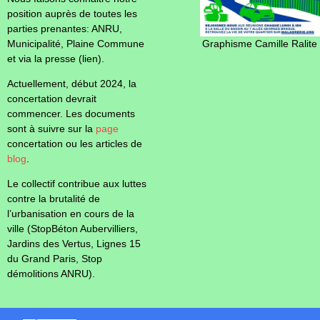
position auprès de toutes les
parties prenantes: ANRU,
Municipalité, Plaine Commune
Graphisme Camille Ralite
et via la presse (lien).
Actuellement, début 2024, la
concertation devrait
commencer. Les documents
sont à suivre sur la
page
concertation ou les articles de
blog
.
Le collectif contribue aux luttes
contre la brutalité de
l’urbanisation en cours de la
ville (StopBéton Aubervilliers,
Jardins des Vertus, Lignes 15
du Grand Paris, Stop
démolitions ANRU).