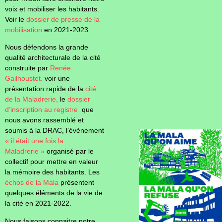
voix et mobiliser les habitants.
Voir le
dossier de presse de la
mobilisation
en 2021-2023.
Nous défendons la grande
qualité architecturale de la cité
construite par
Renée
Gailhoustet.
voir une
présentation rapide de la
cité
de la Maladrerie,
le
dossier
d’inscription au registre
que
nous avons rassemblé et
soumis à la DRAC, l’évènement
« il était une fois la
Maladrerie »
organisé par le
collectif pour mettre en valeur
la mémoire des habitants. Les
échos de la Mala
présentent
quelques éléments de la vie de
la cité en 2021-2022.
Nous faisons connaitre notre