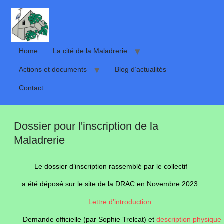
Home
La cité de la Maladrerie
Actions et documents
Blog d’actualités
Contact
Dossier pour l'inscription de la
Maladrerie
Le dossier d’inscription rassemblé par le collectif
a été déposé sur le site de la DRAC en Novembre 2023.
Lettre d’introduction.
Demande officielle (par Sophie Trelcat) et
description physique