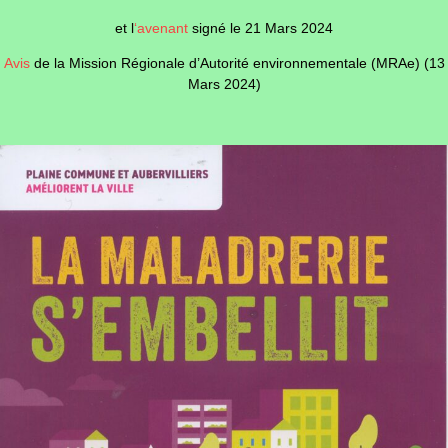
et l
‘avenant
signé le 21 Mars 2024
Avis
de la Mission Régionale d’Autorité environnementale (MRAe) (13
Mars 2024)