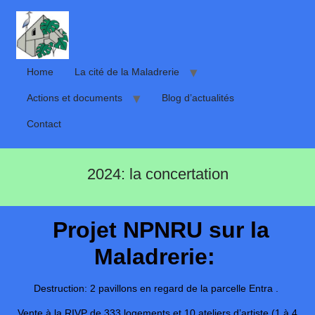
Home
La cité de la Maladrerie
Actions et documents
Blog d’actualités
Contact
2024: la concertation
Projet NPNRU sur la
Maladrerie:
Destruction: 2 pavillons en regard de la parcelle Entra .
Vente à la RIVP de 333 logements et 10 ateliers d’artiste (1 à 4