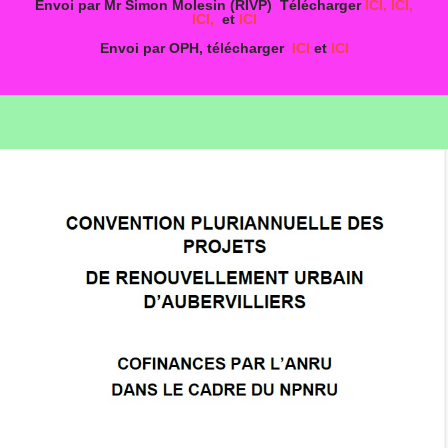
Envoi par Mr Simon Molesin (RIVP) Télécharger
ICI,
ICI,
ICI,
et
ICI
Envoi par OPH, télécharger
ICI
et
ICI