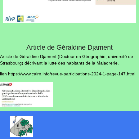
Article de Géraldine Djament
Article de Géraldine Djament (Docteur en Géographie, université de
Strasbourg) décrivant la lutte des habitants de la Maladrerie.
lien https://www.cairn.info/revue-participations-2024-1-page-147.html